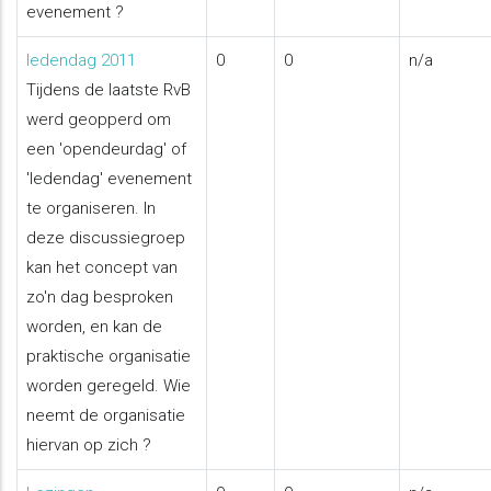
evenement ?
Aucun
ledendag 2011
0
0
n/a
nouveau
Tijdens de laatste RvB
message
werd geopperd om
een 'opendeurdag' of
'ledendag' evenement
te organiseren. In
deze discussiegroep
kan het concept van
zo'n dag besproken
worden, en kan de
praktische organisatie
worden geregeld. Wie
neemt de organisatie
hiervan op zich ?